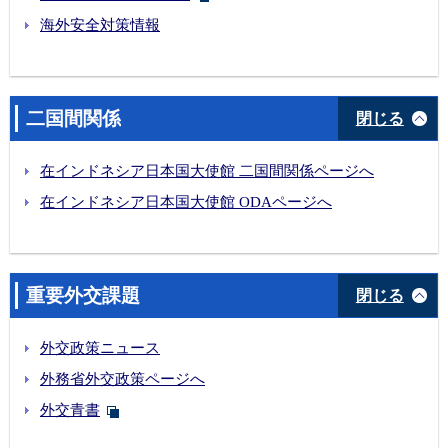
海外安全対策情報
二国間関係
閉じる
在インドネシア日本国大使館 二国間関係ページへ
在インドネシア日本国大使館 ODAページへ
重要外交課題
閉じる
外交政策ニュース
外務省外交政策ページへ
外交青書