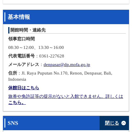
基本情報
開館時間・連絡先
領事窓口時間
08:30～12:00、13:30～16:00
代表電話番号
：0361-227628
メールアドレス
：
denpasar@dp.mofa.go.jp
住所
：Jl. Raya Puputan No.170, Renon, Denpasar, Bali,
Indonesia
休館日はこちら
旅券や免許証等の提示がないと入館できません。詳しくは
こちら。
SNS
閉じる