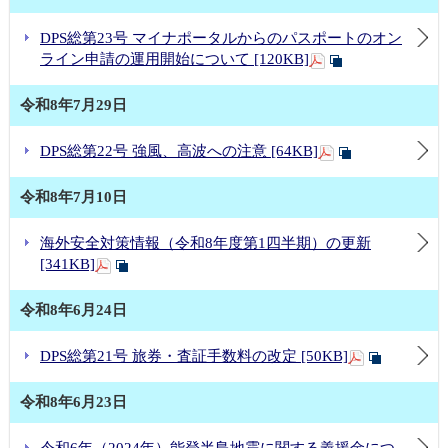
DPS総第23号 マイナポータルからのパスポートのオン
ライン申請の運用開始について [120KB]
令和8年7月29日
DPS総第22号 強風、高波への注意 [64KB]
令和8年7月10日
海外安全対策情報（令和8年度第1四半期）の更新
[341KB]
令和8年6月24日
DPS総第21号 旅券・査証手数料の改定 [50KB]
令和8年6月23日