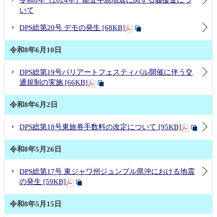
令和6年（2024年）能登半島地震に関する義援金につ
いて
DPS総第20号 デモの発生 [68KB]
令和8年6月10日
DPS総第19号バリアートフェスティバル開催に伴う交
通規制の実施 [66KB]
令和8年6月2日
DPS総第18号東旅券手数料の改定について [95KB]
令和8年5月26日
DPS総第17号 東ジャワ州ジュンブル県沖における地震
の発生 [59KB]
令和8年5月15日