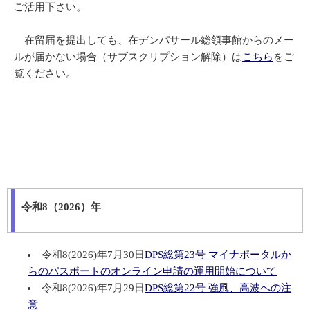
ご活用下さい。
在留届を提出しても、在デンパサール総領事館からのメー
ルが届かない場合（サブスクリプション解除）は
こちら
をご
覧ください。
令和8（2026）年
令和8(2026)年7月30日
DPS総第23号 マイナポータルか
らのパスポートのオンライン申請の運用開始について
令和8(2026)年7月29日
DPS総第22号 強風、高波への注
意