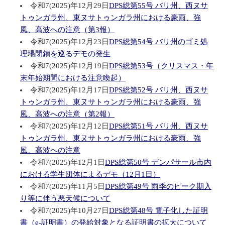
令和7(2025)年12月29日
DPS総第55号 バリ州、西ヌサ
トゥンガラ州、東ヌサトゥンガラ州における豪雨、強
風、高波への注意（第3報）
令和7(2025)年12月23日
DPS総第54号 バリ州のゴミ処
理場閉鎖を巡るデモの発生
令和7(2025)年12月19日
DPS総第53号（クリスマス・年
末年始期間における注意喚起）
令和7(2025)年12月17日
DPS総第52号 バリ州、西ヌサ
トゥンガラ州、東ヌサトゥンガラ州における豪雨、強
風、高波への注意（第2報）
令和7(2025)年12月12日
DPS総第51号 バリ州、西ヌサ
トゥンガラ州、東ヌサトゥンガラ州における豪雨、強
風、高波への注意
令和7(2025)年12月1日
DPS総第50号 デンパサール市内
における学生団体によるデモ（12月1日）
令和7(2025)年11月5日
DPS総第49号 雨季のピーク期入
り等に伴う悪天候について
令和7(2025)年10月27日
DPS総第48号 電子化した証明
書（e-証明書）の発給対象となる証明書の拡大について