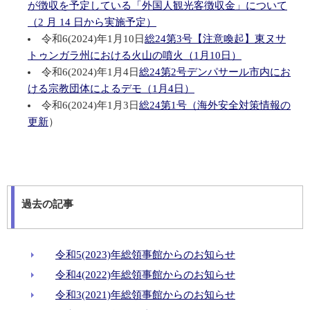
が徴収を予定している「外国人観光客徴収金」について
（2 月 14 日から実施予定）
令和6(2024)年1月10日
総24第3号【注意喚起】東ヌサ
トゥンガラ州における火山の噴火（1月10日）
令和6(2024)年1月4日
総24第2号デンパサール市内にお
ける宗教団体によるデモ（1月4日）
令和6(2024)年1月3日
総24第1号（海外安全対策情報の
更新
）
過去の記事
令和5(2023)年総領事館からのお知らせ
令和4(2022)年総領事館からのお知らせ
令和3(2021)年総領事館からのお知らせ