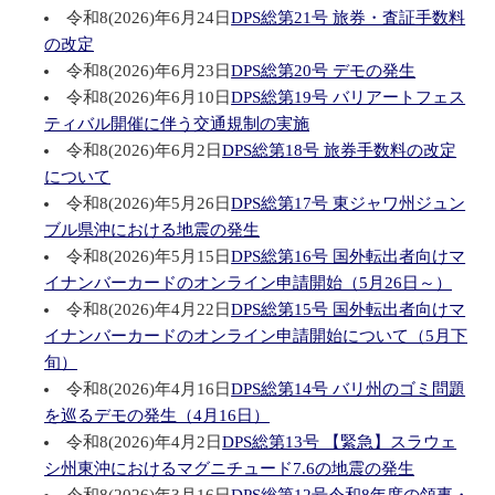
令和8(2026)年6月24日
DPS総第21号 旅券・査証手数料
の改定
令和8(2026)年6月23日
DPS総第20号 デモの発生
令和8(2026)年6月10日
DPS総第19号 バリアートフェス
ティバル開催に伴う交通規制の実施
令和8(2026)年6月2日
DPS総第18号 旅券手数料の改定
について
令和8(2026)年5月26日
DPS総第17号 東ジャワ州ジュン
ブル県沖における地震の発生
令和8(2026)年5月15日
DPS総第16号 国外転出者向けマ
イナンバーカードのオンライン申請開始（5月26日～）
令和8(2026)年4月22日
DPS総第15号 国外転出者向けマ
イナンバーカードのオンライン申請開始について（5月下
旬）
令和8(2026)年4月16日
DPS総第14号 バリ州のゴミ問題
を巡るデモの発生（4月16日）
令和8(2026)年4月2日
DPS総第13号 【緊急】スラウェ
シ州東沖におけるマグニチュード7.6の地震の発生
令和8(2026)年3月16日
DPS総第12号令和8年度の領事・