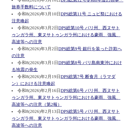
旅券手数料について
令和8(2026)年3月10日
DPS総第11号 ニュピ祭における
注意喚起
令和8(2026)年3月2日
DPS総第10号 バリ州、西ヌサト
ゥンガラ州、東ヌサトゥンガラ州における豪雨、強風、
高波等への注意
令和8(2026)年3月2日
DPS総第9号 銀行を装った詐欺へ
の注意
令和8(2026)年3月1日
DPS総第8号 バリ島南東沖におけ
る地震の発生
令和8(2026)年2月19日
DPS総第7号 断食月（ラマダ
ン）における注意喚起
令和8(2026)年2月16日
DPS総第6号 バリ州、西ヌサト
ゥンガラ州、東ヌサトゥンガラ州における豪雨、強風、
高波等への注意（第2報）
令和8(2026)年2月13日
DPS総第5号 バリ州、西ヌサト
ゥンガラ州、東ヌサトゥンガラ州における豪雨、強風、
高波等への注意