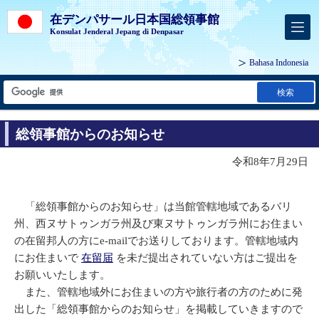
在デンパサール日本国総領事館
Konsulat Jenderal Jepang di Denpasar
Bahasa Indonesia
検索
総領事館からのお知らせ
令和8年7月29日
「総領事館からのお知らせ」は当館管轄地域であるバリ
州、西ヌサトゥンガラ州及び東ヌサトゥンガラ州にお住まい
の在留邦人の方にe-mailでお送りしております。管轄地域内
にお住まいで
在留届
を未だ提出されていない方はご提出を
お願いいたします。
また、管轄地域外にお住まいの方や旅行者の方のために発
出した「総領事館からのお知らせ」を掲載していきますので